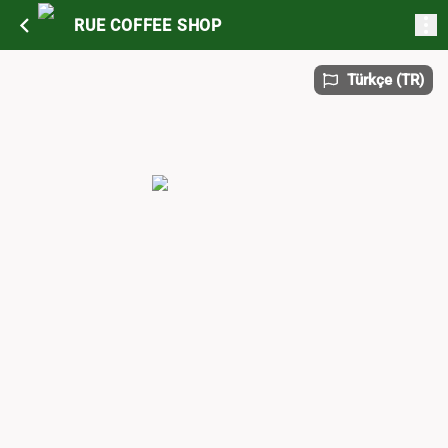
RUE COFFEE SHOP
Türkçe
(
TR
)